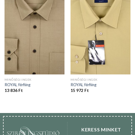
MINŐSÉGI INGEK
MINŐSÉGI INGEK
ROYAL férfiing
ROYAL férfiing
13 836
Ft
15 972
Ft
KERESS MINKET