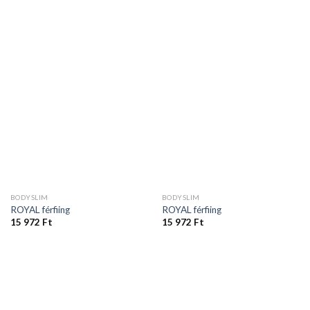
BODYSLIM
BODYSLIM
ROYAL férfiing
ROYAL férfiing
15 972
Ft
15 972
Ft