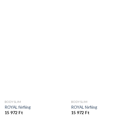
BODYSLIM
BODYSLIM
ROYAL férfiing
ROYAL férfiing
15 972
Ft
15 972
Ft