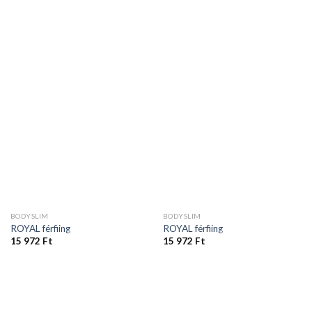
BODYSLIM
BODYSLIM
ROYAL férfiing
ROYAL férfiing
15 972
Ft
15 972
Ft