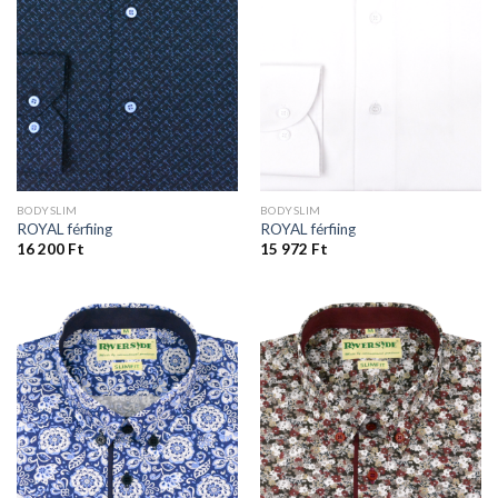
BODYSLIM
BODYSLIM
ROYAL férfiing
ROYAL férfiing
16 200
Ft
15 972
Ft