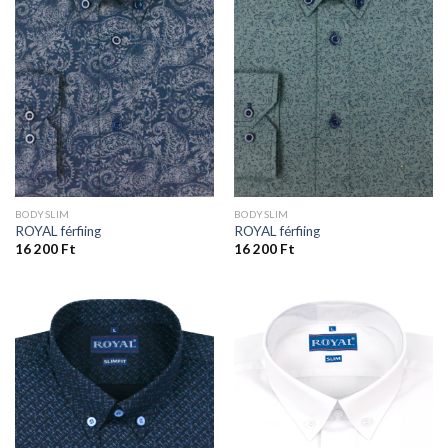
BODYSLIM
BODYSLIM
ROYAL férfiing
ROYAL férfiing
16 200
Ft
16 200
Ft