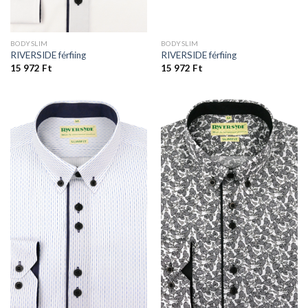
BODYSLIM
BODYSLIM
RIVERSIDE férfiing
RIVERSIDE férfiing
15 972
Ft
15 972
Ft