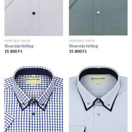
MINŐSÉGI INGEK
MINŐSÉGI INGEK
Riverside férfiing
Riverside férfiing
15 800
Ft
15 800
Ft