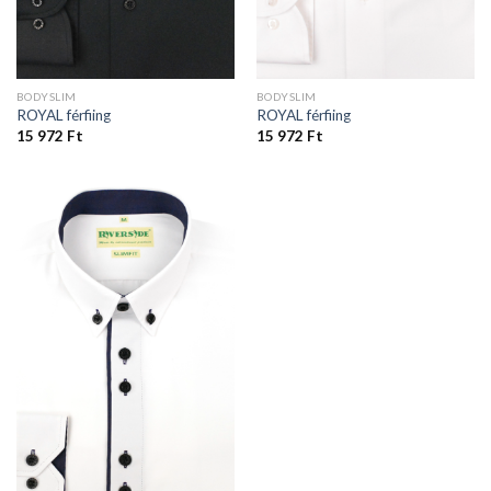
BODYSLIM
BODYSLIM
ROYAL férfiing
ROYAL férfiing
15 972
Ft
15 972
Ft