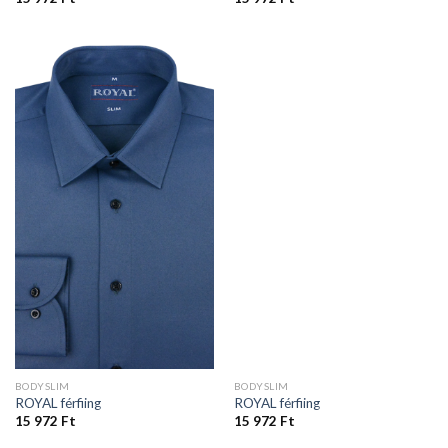
BODYSLIM
BODYSLIM
ROYAL férfiing
ROYAL férfiing
15 972
Ft
15 972
Ft