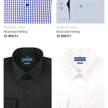
MINŐSÉGI INGEK
MINŐSÉGI INGEK
Riverside férfiing
Riverside férfiing
15 800
Ft
15 800
Ft