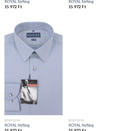
ROYAL férfiing
ROYAL férfiing
15 972
Ft
15 972
Ft
BODYSLIM
BODYSLIM
ROYAL férfiing
ROYAL férfiing
15 972
Ft
15 972
Ft