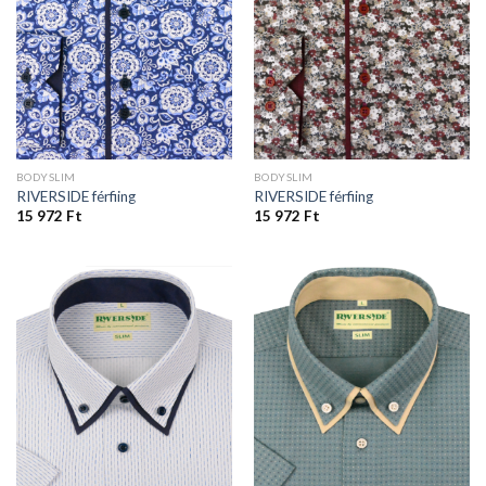
BODYSLIM
BODYSLIM
RIVERSIDE férfiing
RIVERSIDE férfiing
15 972
Ft
15 972
Ft