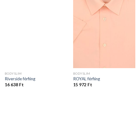
BODYSLIM
BODYSLIM
Riverside férfiing
ROYAL férfiing
16 638
Ft
15 972
Ft