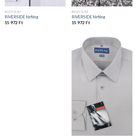
BODYSLIM
BODYSLIM
RIVERSIDE férfiing
RIVERSIDE férfiing
15 972
Ft
15 972
Ft