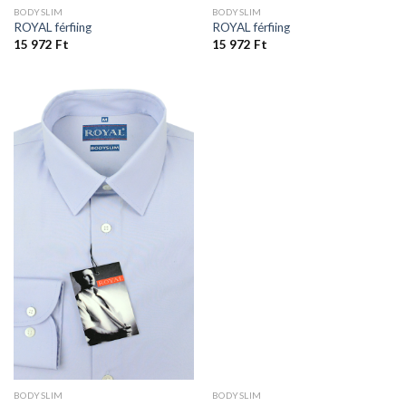
BODYSLIM
BODYSLIM
ROYAL férfiing
ROYAL férfiing
15 972
Ft
15 972
Ft
BODYSLIM
BODYSLIM