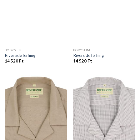
BODYSLIM
BODYSLIM
Riverside férfiing
Riverside férfiing
14 520
Ft
14 520
Ft