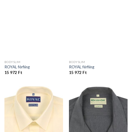
BODYSLIM
BODYSLIM
ROYAL férfiing
ROYAL férfiing
15 972
Ft
15 972
Ft