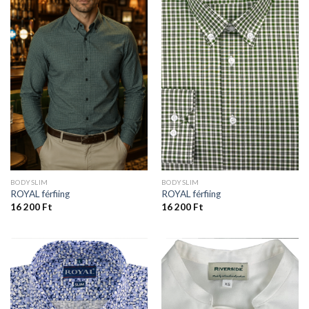
BODYSLIM
BODYSLIM
ROYAL férfiing
ROYAL férfiing
16 200
Ft
16 200
Ft