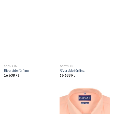
BODYSLIM
BODYSLIM
Riverside férfiing
Riverside férfiing
16 638
Ft
16 638
Ft