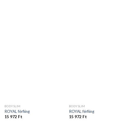
BODYSLIM
BODYSLIM
ROYAL férfiing
ROYAL férfiing
15 972
Ft
15 972
Ft