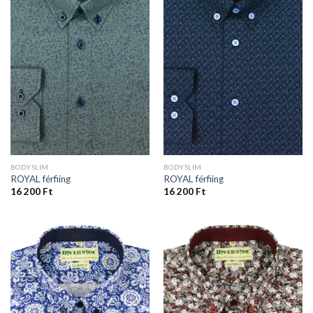
BODYSLIM
BODYSLIM
ROYAL férfiing
ROYAL férfiing
16 200
Ft
16 200
Ft