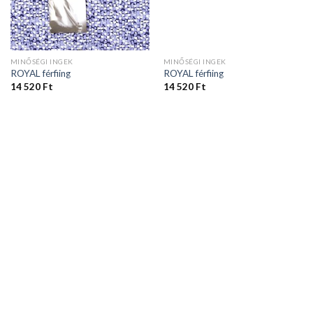
MINŐSÉGI INGEK
MINŐSÉGI INGEK
ROYAL férfiing
ROYAL férfiing
14 520
Ft
14 520
Ft