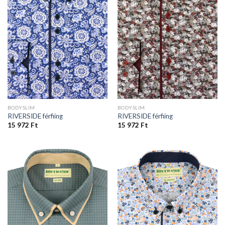
BODYSLIM
BODYSLIM
RIVERSIDE férfiing
RIVERSIDE férfiing
15 972
Ft
15 972
Ft