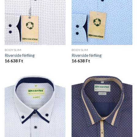
BODYSLIM
BODYSLIM
Riverside férfiing
Riverside férfiing
16 638
Ft
16 638
Ft