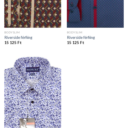
BODYSLIM
BODYSLIM
Riverside férfiing
Riverside férfiing
15 125
Ft
15 125
Ft