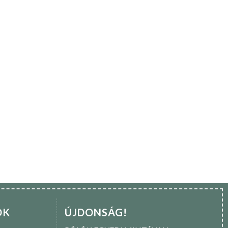
OK
ÚJDONSÁG!