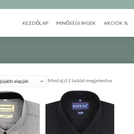
KEZDŐLAP
MINŐSÉGI INGEK
AKCIÓK %
Mind a(z) 2 találat megjelenítve