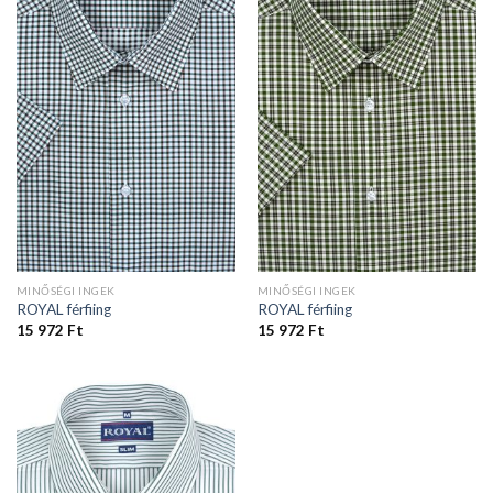
MINŐSÉGI INGEK
MINŐSÉGI INGEK
ROYAL férfiing
ROYAL férfiing
15 972
Ft
15 972
Ft