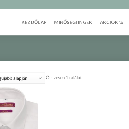
KEZDŐLAP
MINŐSÉGI INGEK
AKCIÓK %
Összesen 1 találat