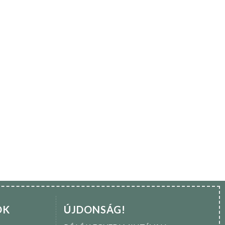
OK
ÚJDONSÁG!