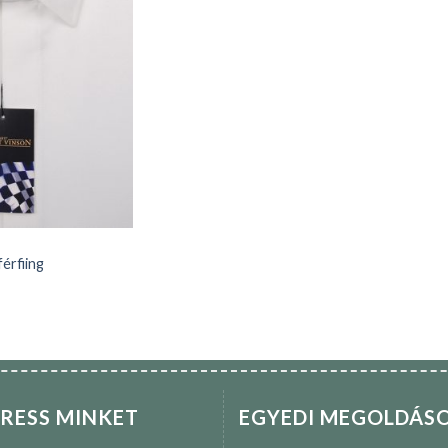
érfiing
RESS MINKET
EGYEDI MEGOLDÁS