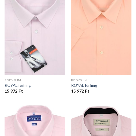
BODYSLIM
BODYSLIM
ROYAL férfiing
ROYAL férfiing
15 972
Ft
15 972
Ft