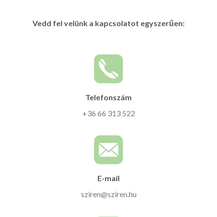
Vedd fel velünk a kapcsolatot egyszerűen:
Telefonszám
+36 66 313 522
E-mail
sziren@sziren.hu