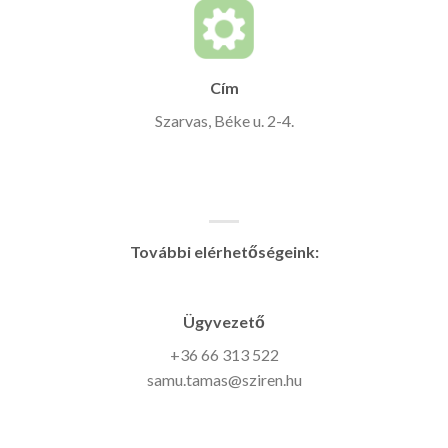
Cím
Szarvas, Béke u. 2-4.
További elérhetőségeink:
Ügyvezető
+36 66 313 522
samu.tamas@sziren.hu