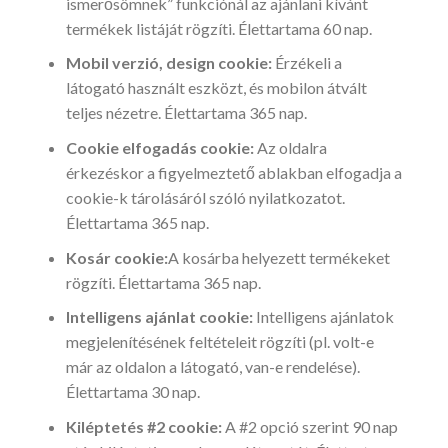
ismerősömnek” funkciónál az ajánlani kívánt
termékek listáját rögzíti. Élettartama 60 nap.
Mobil verzió, design cookie:
Érzékeli a
látogató használt eszközt, és mobilon átvált
teljes nézetre. Élettartama 365 nap.
Cookie elfogadás cookie:
Az oldalra
érkezéskor a figyelmeztető ablakban elfogadja a
cookie-k tárolásáról szóló nyilatkozatot.
Élettartama 365 nap.
Kosár cookie:
A kosárba helyezett termékeket
rögzíti. Élettartama 365 nap.
Intelligens ajánlat cookie:
Intelligens ajánlatok
megjelenítésének feltételeit rögzíti (pl. volt-e
már az oldalon a látogató, van-e rendelése).
Élettartama 30 nap.
Kiléptetés #2 cookie:
A #2 opció szerint 90 nap