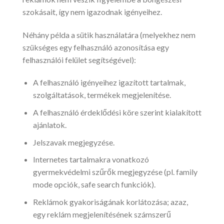
szokásait, így nem igazodnak igényeihez.
Néhány példa a sütik használatára (melyekhez nem
szükséges egy felhasználó azonosítása egy
felhasználói felület segítségével):
A felhasználó igényeihez igazított tartalmak,
szolgáltatások, termékek megjelenítése.
A felhasználó érdeklődési köre szerint kialakított
ajánlatok.
Jelszavak megjegyzése.
Internetes tartalmakra vonatkozó
gyermekvédelmi szűrők megjegyzése (pl. family
mode opciók, safe search funkciók).
Reklámok gyakoriságának korlátozása; azaz,
egy reklám megjelenítésének számszerű