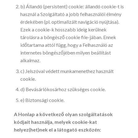
b) Állandó (persistent) cookie: állandó cookie-t is
használ a Szolgáltató a jobb felhasználói élmény
érdekében (pl. optimalizált navigáció nyújtása).
Ezek a cookie-k hosszabb ideig kerülnek
tárolásra a böngésző cookie file-jában. Ennek
időtartama attól függ, hogy a Felhasználó az
internetes böngészőjében milyen beállítást
alkalmaz.
c) Jelszóval védett munkamenethez használt
cookie.
d) Bevásárlókosárhoz szükséges cookie.
e) Biztonsági cookie.
A Honlap a következő olyan szolgáltatások
kódjait használja, melyek cookie-kat
helyez(het)nek el a látogató eszközén: