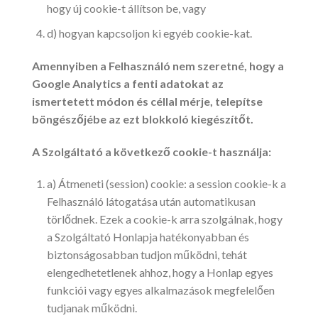
hogy új cookie-t állítson be, vagy
d) hogyan kapcsoljon ki egyéb cookie-kat.
Amennyiben a Felhasználó nem szeretné, hogy a
Google Analytics a fenti adatokat az
ismertetett módon és céllal mérje, telepítse
böngészőjébe az ezt blokkoló kiegészítőt.
A Szolgáltató a következő cookie-t használja:
a) Átmeneti (session) cookie: a session cookie-k a
Felhasználó látogatása után automatikusan
törlődnek. Ezek a cookie-k arra szolgálnak, hogy
a Szolgáltató Honlapja hatékonyabban és
biztonságosabban tudjon működni, tehát
elengedhetetlenek ahhoz, hogy a Honlap egyes
funkciói vagy egyes alkalmazások megfelelően
tudjanak működni.