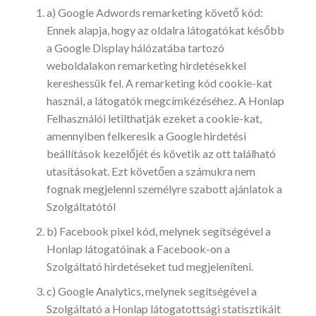
a) Google Adwords remarketing követő kód:
Ennek alapja, hogy az oldalra látogatókat később
a Google Display hálózatába tartozó
weboldalakon remarketing hirdetésekkel
kereshessük fel. A remarketing kód cookie-kat
használ, a látogatók megcímkézéséhez. A Honlap
Felhasználói letilthatják ezeket a cookie-kat,
amennyiben felkeresik a Google hirdetési
beállítások kezelőjét és követik az ott található
utasításokat. Ezt követően a számukra nem
fognak megjelenni személyre szabott ajánlatok a
Szolgáltatótól
b) Facebook pixel kód, melynek segítségével a
Honlap látogatóinak a Facebook-on a
Szolgáltató hirdetéseket tud megjeleníteni.
c) Google Analytics, melynek segítségével a
Szolgáltató a Honlap látogatottsági statisztikáit