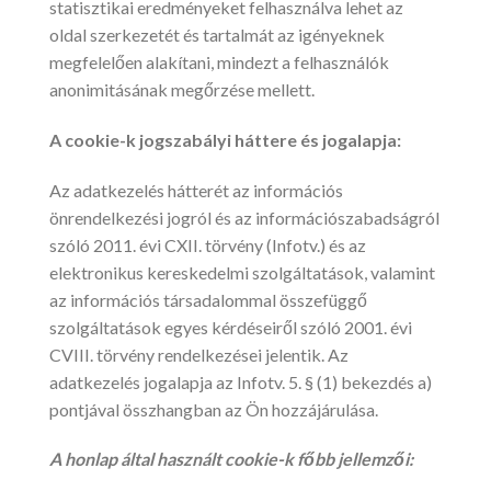
statisztikai eredményeket felhasználva lehet az
oldal szerkezetét és tartalmát az igényeknek
megfelelően alakítani, mindezt a felhasználók
anonimitásának megőrzése mellett.
A cookie-k jogszabályi háttere és jogalapja:
Az adatkezelés hátterét az információs
önrendelkezési jogról és az információszabadságról
szóló 2011. évi CXII. törvény (Infotv.) és az
elektronikus kereskedelmi szolgáltatások, valamint
az információs társadalommal összefüggő
szolgáltatások egyes kérdéseiről szóló 2001. évi
CVIII. törvény rendelkezései jelentik. Az
adatkezelés jogalapja az Infotv. 5. § (1) bekezdés a)
pontjával összhangban az Ön hozzájárulása.
A honlap által használt cookie-k főbb jellemzői: