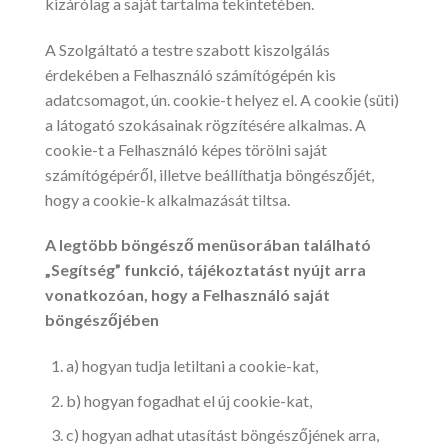
kizárólag a saját tartalma tekintetében.
A Szolgáltató a testre szabott kiszolgálás
érdekében a Felhasználó számítógépén kis
adatcsomagot, ún. cookie-t helyez el. A cookie (süti)
a látogató szokásainak rögzítésére alkalmas. A
cookie-t a Felhasználó képes törölni saját
számítógépéről, illetve beállíthatja böngészőjét,
hogy a cookie-k alkalmazását tiltsa.
A legtöbb böngésző menüsorában található
„Segítség” funkció, tájékoztatást nyújt arra
vonatkozóan, hogy a Felhasználó saját
böngészőjében
a) hogyan tudja letiltani a cookie-kat,
b) hogyan fogadhat el új cookie-kat,
c) hogyan adhat utasítást böngészőjének arra,