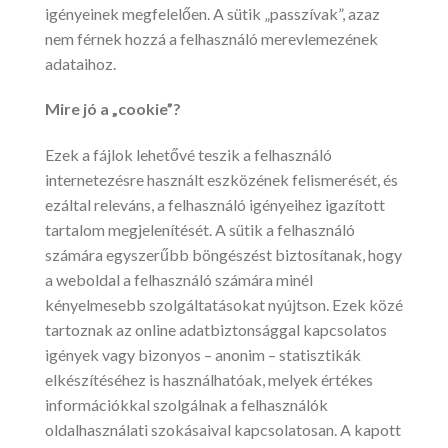
igényeinek megfelelően. A sütik „passzívak”, azaz
nem férnek hozzá a felhasználó merevlemezének
adataihoz.
Mire jó a „cookie”?
Ezek a fájlok lehetővé teszik a felhasználó
internetezésre használt eszközének felismerését, és
ezáltal releváns, a felhasználó igényeihez igazított
tartalom megjelenítését. A sütik a felhasználó
számára egyszerűbb böngészést biztosítanak, hogy
a weboldal a felhasználó számára minél
kényelmesebb szolgáltatásokat nyújtson. Ezek közé
tartoznak az online adatbiztonsággal kapcsolatos
igények vagy bizonyos – anonim – statisztikák
elkészítéséhez is használhatóak, melyek értékes
információkkal szolgálnak a felhasználók
oldalhasználati szokásaival kapcsolatosan. A kapott