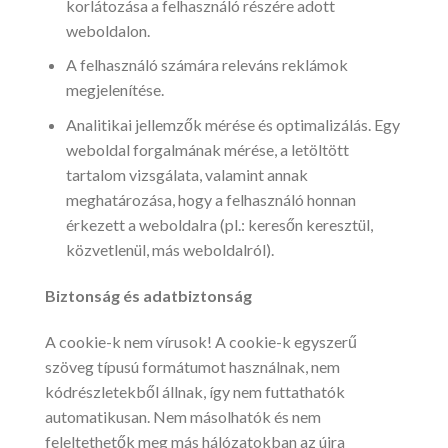
korlátozása a felhasználó részére adott
weboldalon.
A felhasználó számára releváns reklámok
megjelenítése.
Analitikai jellemzők mérése és optimalizálás. Egy
weboldal forgalmának mérése, a letöltött
tartalom vizsgálata, valamint annak
meghatározása, hogy a felhasználó honnan
érkezett a weboldalra (pl.: keresőn keresztül,
közvetlenül, más weboldalról).
Biztonság és adatbiztonság
A cookie-k nem vírusok! A cookie-k egyszerű
szöveg típusú formátumot használnak, nem
kódrészletekből állnak, így nem futtathatók
automatikusan. Nem másolhatók és nem
feleltethetők meg más hálózatokban az újra