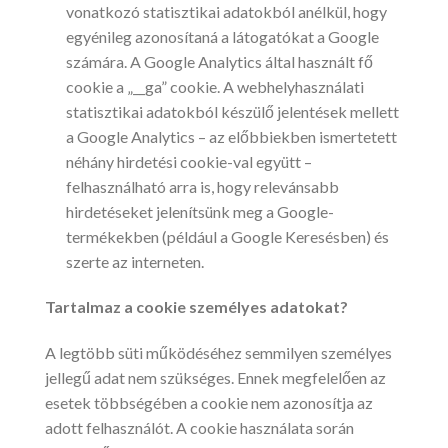
vonatkozó statisztikai adatokból anélkül, hogy
egyénileg azonosítaná a látogatókat a Google
számára. A Google Analytics által használt fő
cookie a „__ga” cookie. A webhelyhasználati
statisztikai adatokból készülő jelentések mellett
a Google Analytics – az előbbiekben ismertetett
néhány hirdetési cookie-val együtt –
felhasználható arra is, hogy relevánsabb
hirdetéseket jelenítsünk meg a Google-
termékekben (például a Google Keresésben) és
szerte az interneten.
Tartalmaz a cookie személyes adatokat?
A legtöbb süti működéséhez semmilyen személyes
jellegű adat nem szükséges. Ennek megfelelően az
esetek többségében a cookie nem azonosítja az
adott felhasználót. A cookie használata során