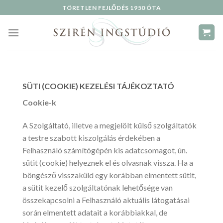
Skip
TÖRETLEN FEJLŐDÉS 1950 ÓTA
to
content
SÜTI (COOKIE) KEZELÉSI TÁJÉKOZTATÓ
Cookie-k
A Szolgáltató, illetve a megjelölt külső szolgáltatók
a testre szabott kiszolgálás érdekében a
Felhasználó számítógépén kis adatcsomagot, ún.
sütit (cookie) helyeznek el és olvasnak vissza. Ha a
böngésző visszaküld egy korábban elmentett sütit,
a sütit kezelő szolgáltatónak lehetősége van
összekapcsolni a Felhasználó aktuális látogatásai
során elmentett adatait a korábbiakkal, de