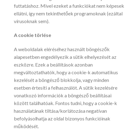
futtatáshoz. Mivel ezeket a funkciókat nem képesek
ellátni, így nem tekinthetőek programoknak (ezáltal
vírusoknak sem).
A cookie törlése
A weboldalak eléréséhez használt böngészők
alapesetben engedélyezik a sütik elhelyezését az
eszközre. Ezek a beállítások azonban
megváltoztathatók, hogy a cookie-k automatikus
kezelését a böngésző blokkolja, vagy minden
esetben értesíti a felhasználót. A sütik kezelésére
vonatkozó információk a böngésző beállításai
között találhatóak. Fontos tudni, hogy a cookie-k
használatának tiltása/korlátozása negatívan
befolyásolhatja az oldal bizonyos funkcióinak
működését.