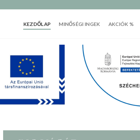
KEZDŐLAP
MINŐSÉGI INGEK
AKCIÓK %