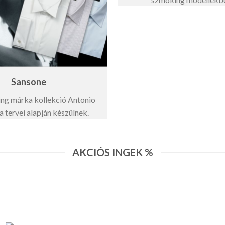
Sansone
iing márka kollekció Antonio
a tervei alapján készülnek.
AKCIÓS INGEK %