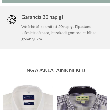
Garancia 30 napig!
Vásárlástól számított 30 napig.. Elpattant,
kifeslett cérnára, leszakadt gombra, és hibás
gomblyukra.
ING AJÁNLATAINK NEKED