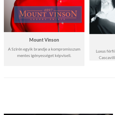
Mount Vinson
A Szirén egyik brandje a kompromisszum
Luxus férf
mentes igényességet képviseli.
Cascavill