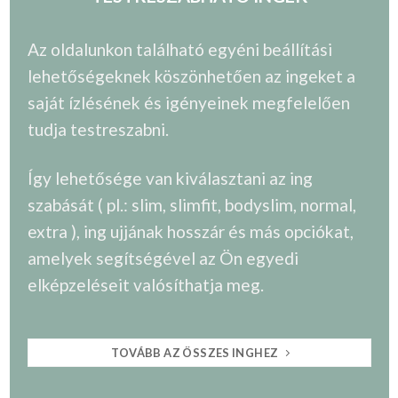
Az oldalunkon található egyéni beállítási
lehetőségeknek köszönhetően az ingeket a
saját ízlésének és igényeinek megfelelően
tudja testreszabni.
Így lehetősége van kiválasztani az ing
szabását ( pl.: slim, slimfit, bodyslim, normal,
extra ), ing ujjának hosszár és más opciókat,
amelyek segítségével az Ön egyedi
elképzeléseit valósíthatja meg.
TOVÁBB AZ ÖSSZES INGHEZ