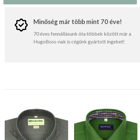
Minőség már több mint 70 éve!
70 éves fennállásunk óta többek között már a
HugoBoss-nak is cégünk gyártott ingeket!