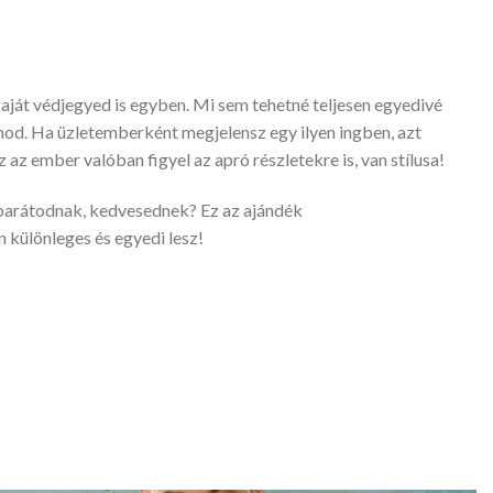
saját védjegyed is egyben. Mi sem tehetné teljesen egyedivé
od. Ha üzletemberként megjelensz egy ilyen ingben, azt
z az ember valóban figyel az apró részletekre is, van stílusa!
barátodnak, kedvesednek? Ez az ajándék
különleges és egyedi lesz!