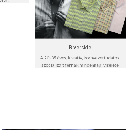
Riverside
A 20-35 éves, kreatív, környezettudatos,
szocializált férfiak mindennapi viselete