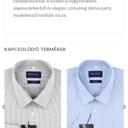
ruhadarabokkal. A kollekció hagyományos
alapmodellekből és elegáns szmoking illetve party
modellekből tevődik össze.
KAPCSOLÓDÓ TERMÉKEK