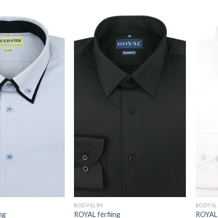
BODYSLIM
BODYSL
ng
ROYAL férfiing
ROYAL 