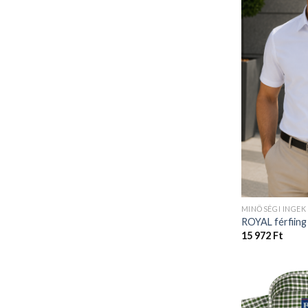
MINŐSÉGI INGEK
ROYAL férfiing
15 972
Ft