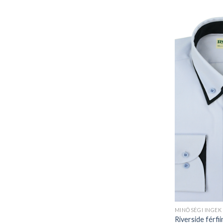
MINŐSÉGI INGEK
Riverside férfii