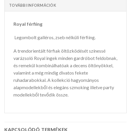
TOVÁBBI INFORMÁCIÓK
Royal férfiing
Legombolt galléros, zseb nélküli férfiing.
A trendorientált férfiak öltözködését színessé
varázsoló Royal ingek minden gardróbot feldobnak,
és remekül kombinálhatóak a decens öltönyökkel,
valamint a még mindig divatos fekete
ruhadarabokkal. A kollekció hagyományos
alapmodellekből és elegáns szmoking illetve party
modellekből tevődik össze.
KAPCSOLÓDÓ TERMÉKEK