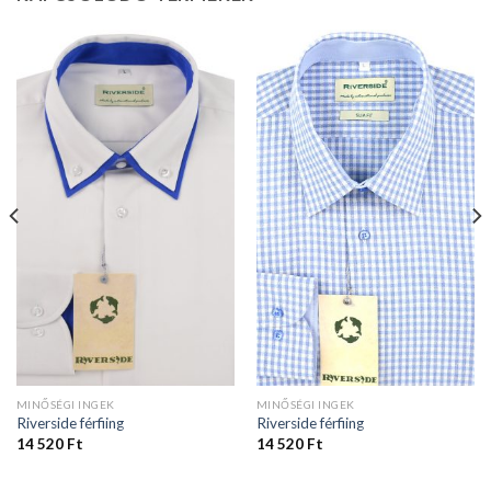
MINŐSÉGI INGEK
MINŐSÉGI INGEK
Riverside férfiing
Riverside férfiing
14 520
Ft
14 520
Ft