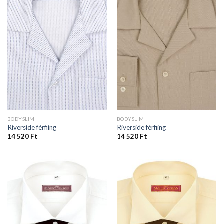
BODYSLIM
BODYSLIM
Riverside férfiing
Riverside férfiing
14 520
Ft
14 520
Ft