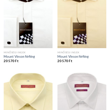
MINŐSÉGI INGEK
MINŐSÉGI INGEK
Mount Vinson férfiing
Mount Vinson férfiing
20 570
Ft
20 570
Ft