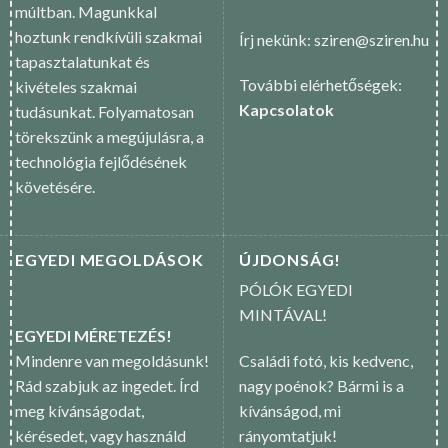
múltban. Magunkkal
hoztunk rendkívüli szakmai
Írj nekünk: sziren@sziren.hu
tapasztalatunkat és
További elérhetőségek:
kivételes szakmai
Kapcsolatok
tudásunkat. Folyamatosan
törekszünk a megújulásra, a
technológia fejlődésének
követésére.
EGYEDI MEGOLDÁSOK
ÚJDONSÁG!
PÓLÓK EGYEDI
MINTÁVAL!
EGYEDI MÉRETEZÉS!
Mindenre van megoldásunk!
Családi fotó, kis kedvenc,
Rád szabjuk az ingedet. Írd
nagy poénok? Bármi is a
meg kívánságodat,
kívánságod, mi
kérésedet, vagy használd
rányomtatjuk!