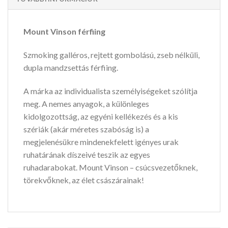
Mount Vinson férfiing
Szmoking galléros, rejtett gombolású, zseb nélküli,
dupla mandzsettás férfiing.
A márka az individualista személyiségeket szólítja
meg. A nemes anyagok, a különleges
kidolgozottság, az egyéni kellékezés és a kis
szériák (akár méretes szabóság is) a
megjelenésükre mindenekfelett igényes urak
ruhatárának díszeivé teszik az egyes
ruhadarabokat. Mount Vinson – csúcsvezetőknek,
törekvőknek, az élet császárainak!