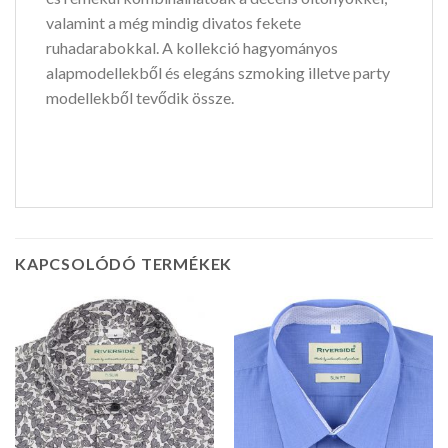
valamint a még mindig divatos fekete
ruhadarabokkal. A kollekció hagyományos
alapmodellekből és elegáns szmoking illetve party
modellekből tevődik össze.
KAPCSOLÓDÓ TERMÉKEK