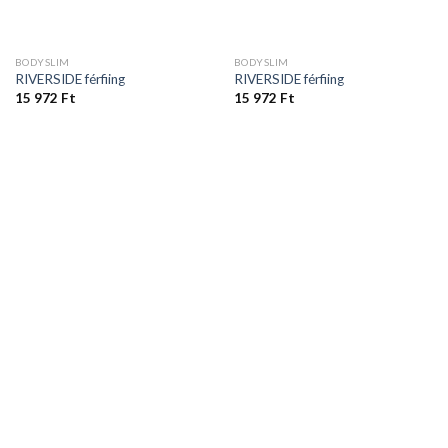
BODYSLIM
BODYSLIM
RIVERSIDE férfiing
RIVERSIDE férfiing
15 972
Ft
15 972
Ft