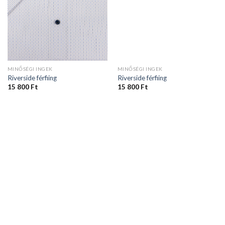
MINŐSÉGI INGEK
MINŐSÉGI INGEK
Riverside férfiing
Riverside férfiing
15 800
Ft
15 800
Ft