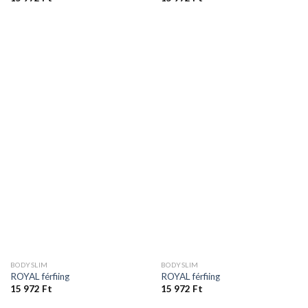
BODYSLIM
BODYSLIM
ROYAL férfiing
ROYAL férfiing
15 972
Ft
15 972
Ft