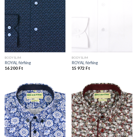
BODYSLIM
BODYSLIM
ROYAL férfiing
ROYAL férfiing
16 200
Ft
15 972
Ft