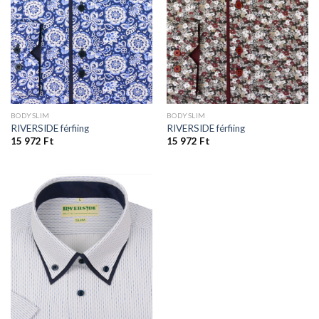
BODYSLIM
BODYSLIM
RIVERSIDE férfiing
RIVERSIDE férfiing
15 972
Ft
15 972
Ft