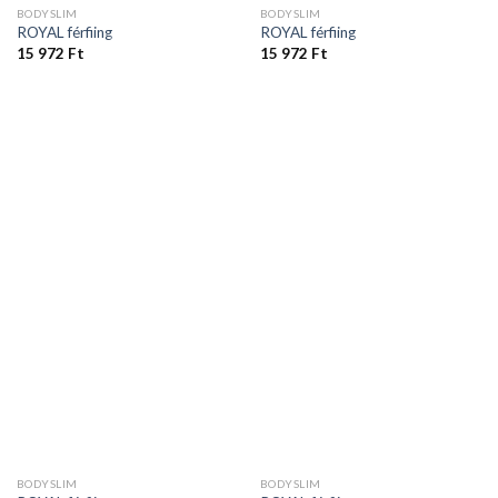
BODYSLIM
BODYSLIM
ROYAL férfiing
ROYAL férfiing
15 972
Ft
15 972
Ft
BODYSLIM
BODYSLIM