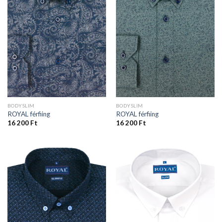
BODYSLIM
BODYSLIM
ROYAL férfiing
ROYAL férfiing
16 200
Ft
16 200
Ft