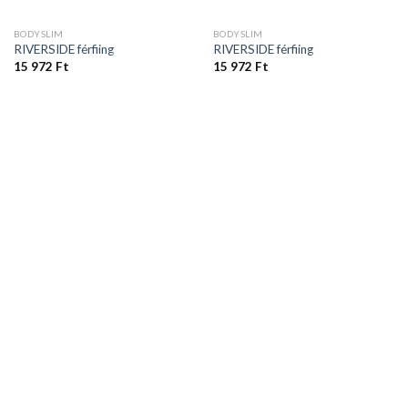
BODYSLIM
BODYSLIM
RIVERSIDE férfiing
RIVERSIDE férfiing
15 972
Ft
15 972
Ft