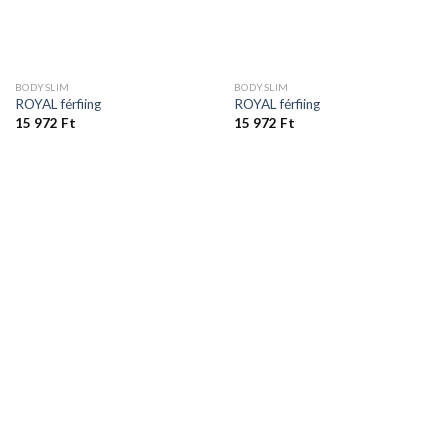
BODYSLIM
BODYSLIM
ROYAL férfiing
ROYAL férfiing
15 972
Ft
15 972
Ft