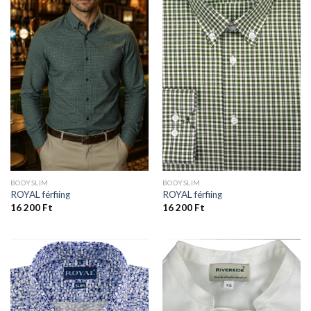
BODYSLIM
BODYSLIM
ROYAL férfiing
ROYAL férfiing
16 200
Ft
16 200
Ft