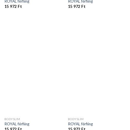
ROYAL férfiing
ROYAL férfiing
15 972
Ft
15 972
Ft
BODYSLIM
BODYSLIM
ROYAL férfiing
ROYAL férfiing
15 972
Ft
15 972
Ft