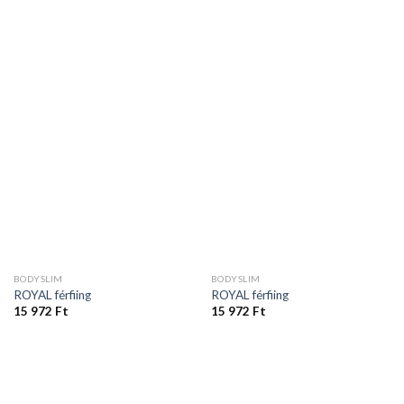
BODYSLIM
BODYSLIM
ROYAL férfiing
ROYAL férfiing
15 972
Ft
15 972
Ft