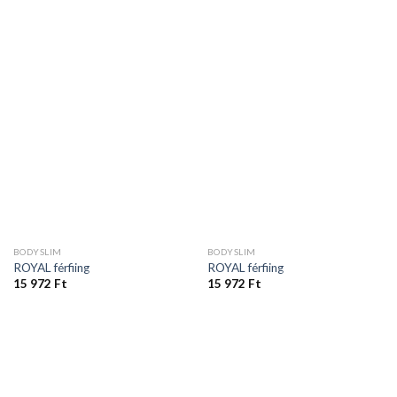
BODYSLIM
BODYSLIM
ROYAL férfiing
ROYAL férfiing
15 972
Ft
15 972
Ft