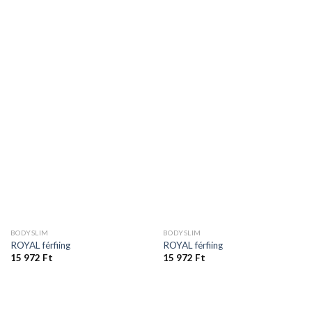
BODYSLIM
BODYSLIM
ROYAL férfiing
ROYAL férfiing
15 972
Ft
15 972
Ft