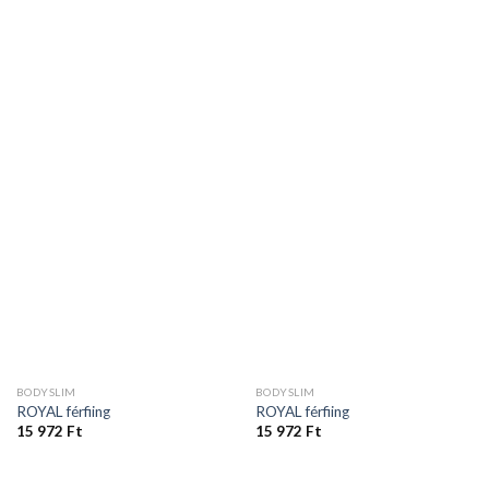
BODYSLIM
BODYSLIM
ROYAL férfiing
ROYAL férfiing
15 972
Ft
15 972
Ft