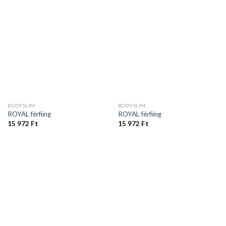
BODYSLIM
BODYSLIM
ROYAL férfiing
ROYAL férfiing
15 972
Ft
15 972
Ft