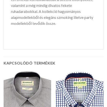
valamint a még mindig divatos fekete
ruhadarabokkal. A kollekció hagyományos
alapmodellekből és elegáns szmoking illetve party
modellekből tevődik össze.
KAPCSOLÓDÓ TERMÉKEK