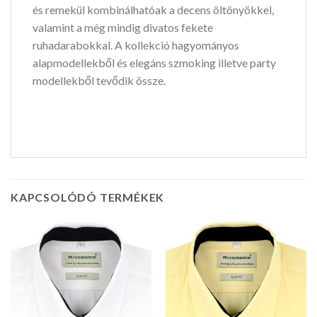
és remekül kombinálhatóak a decens öltönyökkel,
valamint a még mindig divatos fekete
ruhadarabokkal. A kollekció hagyományos
alapmodellekből és elegáns szmoking illetve party
modellekből tevődik össze.
KAPCSOLÓDÓ TERMÉKEK