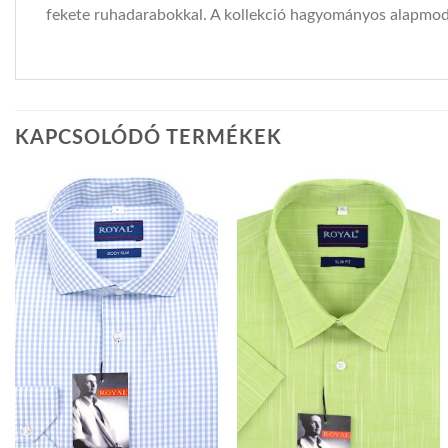
fekete ruhadarabokkal. A kollekció hagyományos alapmodel
KAPCSOLÓDÓ TERMÉKEK