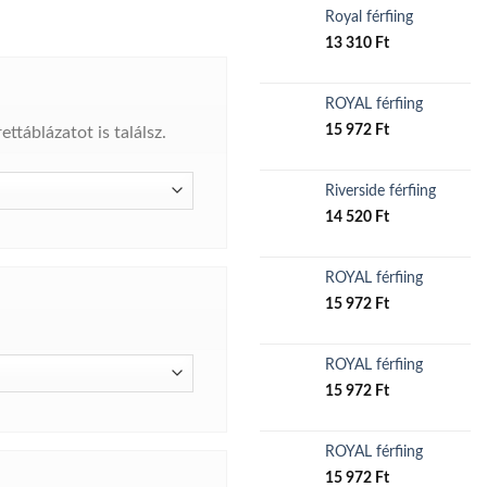
Royal férfiing
13 310
Ft
ROYAL férfiing
15 972
Ft
ttáblázatot is találsz.
Riverside férfiing
14 520
Ft
ROYAL férfiing
15 972
Ft
ROYAL férfiing
15 972
Ft
ROYAL férfiing
15 972
Ft