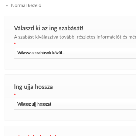
Normál kézelő
Válaszd ki az ing szabását!
A szabást kiválasztva további részletes információt és mére
*
Ing ujja hossza
*