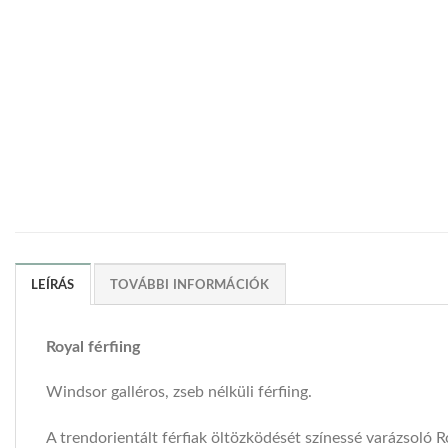
LEÍRÁS
TOVÁBBI INFORMÁCIÓK
Royal férfiing
Windsor galléros, zseb nélküli férfiing.
A trendorientált férfiak öltözködését színessé varázsoló