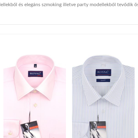
lekből és elegáns szmoking illetve party modellekből tevődik ö