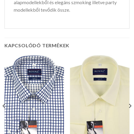
alapmodellekből és elegáns szmoking illetve party
modellekből tevődik össze.
KAPCSOLÓDÓ TERMÉKEK