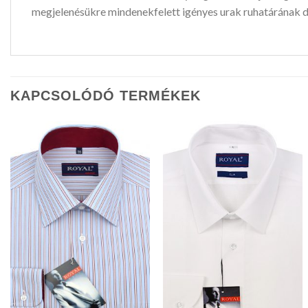
megjelenésükre mindenekfelett igényes urak ruhatárának d
KAPCSOLÓDÓ TERMÉKEK