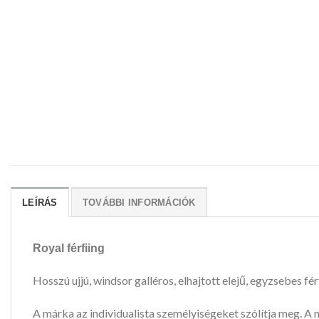
LEÍRÁS
TOVÁBBI INFORMÁCIÓK
Royal férfiing
Hosszú ujjú, windsor galléros, elhajtott elejű, egyzsebes fér
A márka az individualista személyiségeket szólítja meg. A 