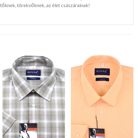
tőknek, törekvőknek, az élet császárainak!