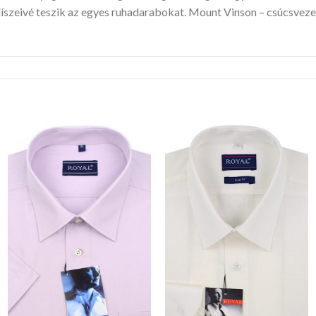
íszeivé teszik az egyes ruhadarabokat. Mount Vinson – csúcsveze