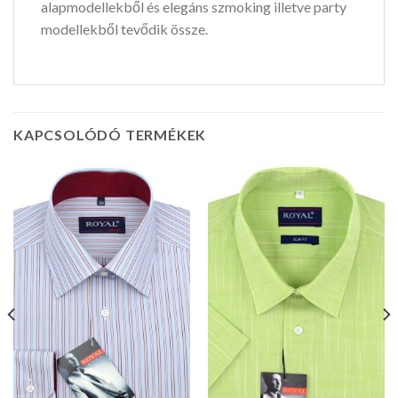
alapmodellekből és elegáns szmoking illetve party
modellekből tevődik össze.
KAPCSOLÓDÓ TERMÉKEK