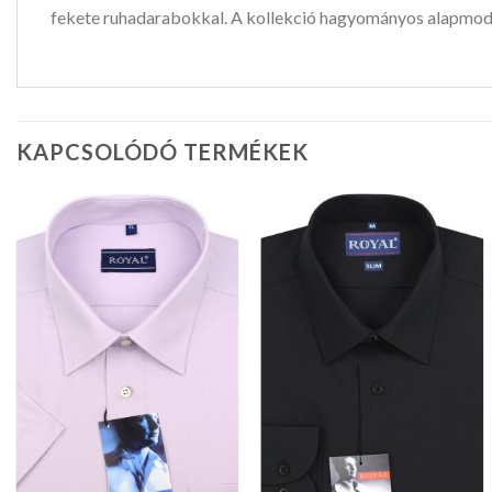
fekete ruhadarabokkal. A kollekció hagyományos alapmodel
KAPCSOLÓDÓ TERMÉKEK