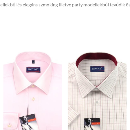
lekből és elegáns szmoking illetve party modellekből tevődik ös