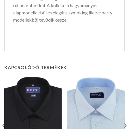
ruhadarabokkal. A kollekció hagyományos
alapmodellekből és elegáns szmoking illetve party
modellekből tevődik össze.
KAPCSOLÓDÓ TERMÉKEK