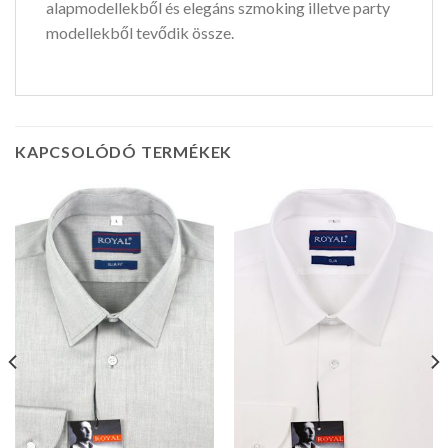
alapmodellekből és elegáns szmoking illetve party
modellekből tevődik össze.
KAPCSOLÓDÓ TERMÉKEK