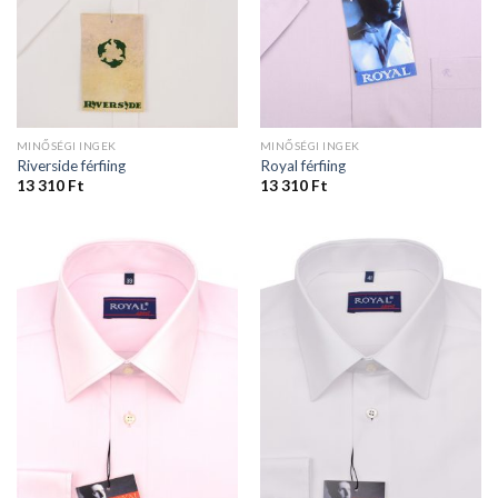
MINŐSÉGI INGEK
MINŐSÉGI INGEK
Riverside férfiing
Royal férfiing
13 310
Ft
13 310
Ft