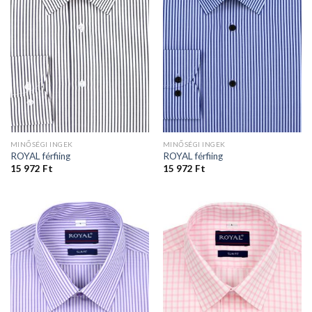
MINŐSÉGI INGEK
MINŐSÉGI INGEK
ROYAL férfiing
ROYAL férfiing
15 972
Ft
15 972
Ft