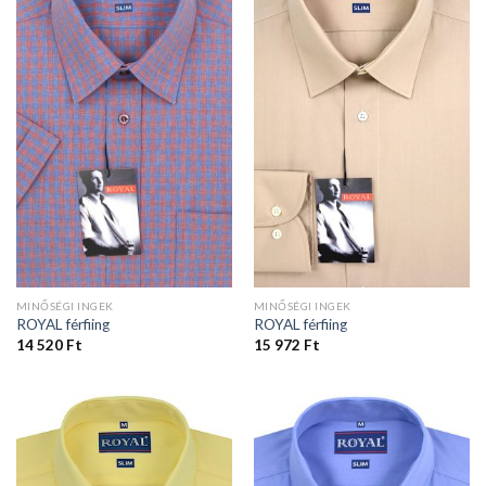
MINŐSÉGI INGEK
MINŐSÉGI INGEK
ROYAL férfiing
ROYAL férfiing
14 520
Ft
15 972
Ft