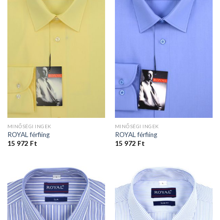
MINŐSÉGI INGEK
MINŐSÉGI INGEK
ROYAL férfiing
ROYAL férfiing
15 972
Ft
15 972
Ft