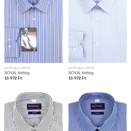
MINŐSÉGI INGEK
MINŐSÉGI INGEK
ROYAL férfiing
ROYAL férfiing
15 972
Ft
15 972
Ft