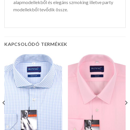
alapmodellekből és elegáns szmoking illetve party
modellekből tevődik össze.
KAPCSOLÓDÓ TERMÉKEK