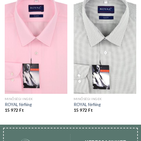
MINŐSÉGI INGEK
MINŐSÉGI INGEK
ROYAL férfiing
ROYAL férfiing
15 972
Ft
15 972
Ft