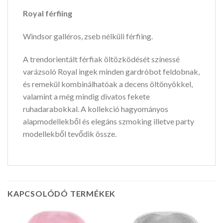
Royal férfiing
Windsor galléros, zseb nélküli férfiing.
A trendorientált férfiak öltözködését színessé
varázsoló Royal ingek minden gardróbot feldobnak,
és remekül kombinálhatóak a decens öltönyökkel,
valamint a még mindig divatos fekete
ruhadarabokkal. A kollekció hagyományos
alapmodellekből és elegáns szmoking illetve party
modellekből tevődik össze.
KAPCSOLÓDÓ TERMÉKEK