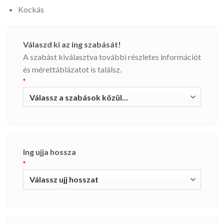
Kockás
Válaszd ki az ing szabását!
A szabást kiválasztva további részletes információt
és mérettáblázatot is találsz.
*
Ing ujja hossza
*