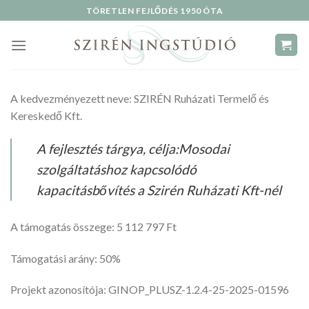
Skip
TÖRETLEN FEJLŐDÉS 1950 ÓTA
to
content
A kedvezményezett neve: SZIRÉN Ruházati Termelő és
Kereskedő Kft.
A fejlesztés tárgya, célja:Mosodai
szolgáltatáshoz kapcsolódó
kapacitásbővítés a Szirén Ruházati Kft-nél
A támogatás összege: 5 112 797 Ft
Támogatási arány: 50%
Projekt azonosítója: GINOP_PLUSZ-1.2.4-25-2025-01596