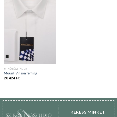
MINŐSÉGI INGEK
Mount Vinson férfiing
20 424
Ft
KERESS MINKET