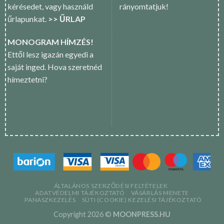
kérésedet, vagy használd
rányomtatjuk!
űrlapunkat.
>> ŰRLAP
MONOGRAM HÍMZÉS!
Ettől lesz igazán egyedi a
saját inged. Hova szeretnéd
hímeztetni?
ÁLTALÁNOS SZERZŐDÉSI FELTÉTELEK
ADATVÉDELMI TÁJÉKOZTATÓ
VÁSÁRLÁS MENETE
PANASZKEZELÉS
SÜTI (COOKIE) KEZELÉSI TÁJÉKOZTATÓ
Copyright 2026 ©
MOONPRESS.HU