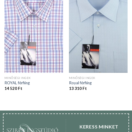
MINŐSÉGI INGEK
MINŐSÉGI INGEK
ROYAL férfiing
Royal férfiing
14 520
Ft
13 310
Ft
KERESS MINKET