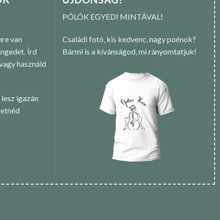
PÓLÓK EGYEDI MINTÁVAL!
re van
Családi fotó, kis kedvenc, nagy poénok?
ngedet. Írd
Bármi is a kívánságod, mi rányomtatjuk!
 vagy használd
 lesz igazán
retnéd