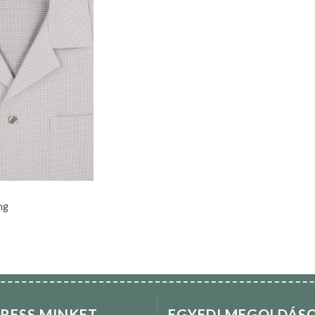
ng
RESS MINKET
EGYEDI MEGOLDÁS