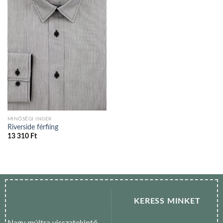
MINŐSÉGI INGEK
Riverside férfiing
13 310
Ft
KERESS MINKET