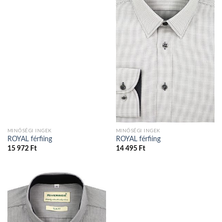
MINŐSÉGI INGEK
MINŐSÉGI INGEK
ROYAL férfiing
ROYAL férfiing
15 972
Ft
14 495
Ft