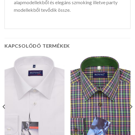
alapmodellekből és elegáns szmoking illetve party
modellekből tevődik össze.
KAPCSOLÓDÓ TERMÉKEK