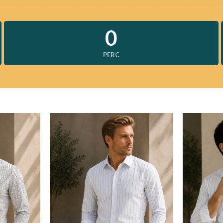
0
PERC