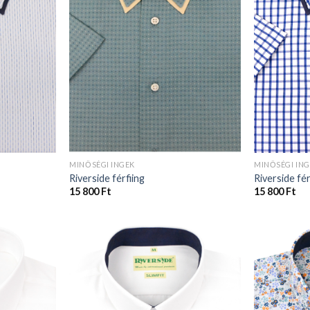
MINŐSÉGI INGEK
MINŐSÉGI IN
Riverside férfiing
Riverside fér
15 800
Ft
15 800
Ft