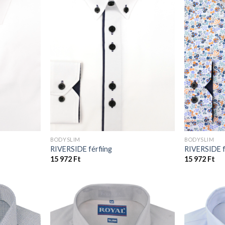
BODYSLIM
BODYSLIM
RIVERSIDE férfiing
RIVERSIDE f
15 972
Ft
15 972
Ft