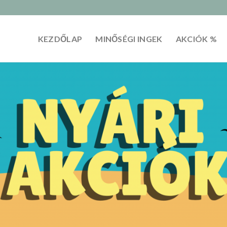
KEZDŐLAP
MINŐSÉGI INGEK
AKCIÓK %