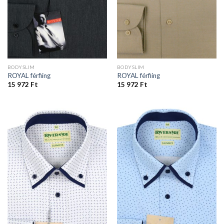
BODYSLIM
BODYSLIM
ROYAL férfiing
ROYAL férfiing
15 972
Ft
15 972
Ft