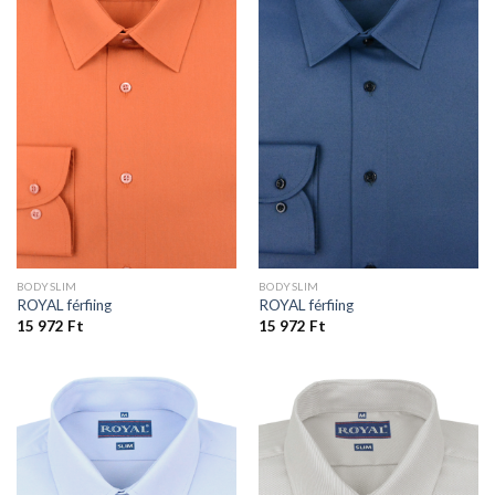
BODYSLIM
BODYSLIM
ROYAL férfiing
ROYAL férfiing
15 972
Ft
15 972
Ft