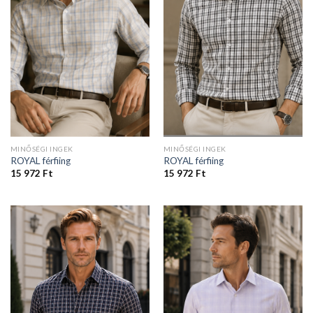
MINŐSÉGI INGEK
MINŐSÉGI INGEK
ROYAL férfiing
ROYAL férfiing
15 972
Ft
15 972
Ft