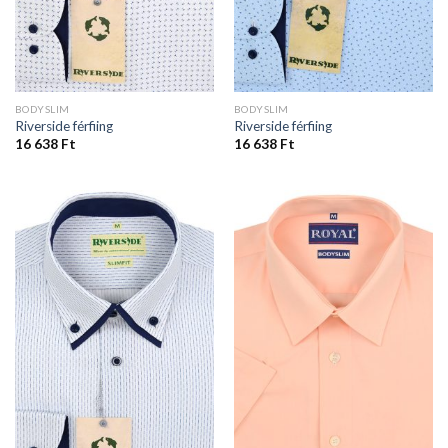
BODYSLIM
BODYSLIM
Riverside férfiing
Riverside férfiing
16 638
Ft
16 638
Ft