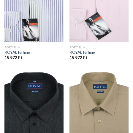
BODYSLIM
BODYSLIM
ROYAL férfiing
ROYAL férfiing
15 972
Ft
15 972
Ft