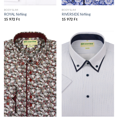
BODYSLIM
BODYSLIM
ROYAL férfiing
RIVERSIDE férfiing
15 972
Ft
15 972
Ft