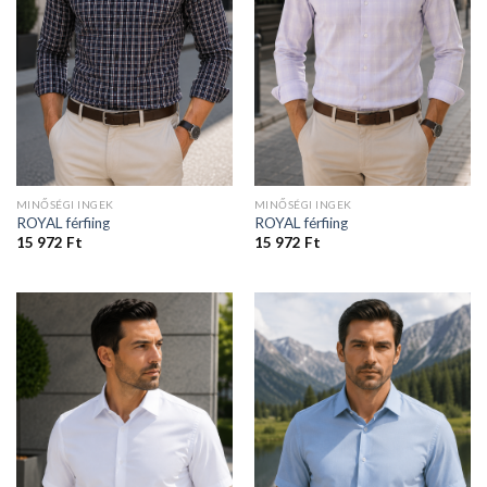
MINŐSÉGI INGEK
MINŐSÉGI INGEK
ROYAL férfiing
ROYAL férfiing
15 972
Ft
15 972
Ft