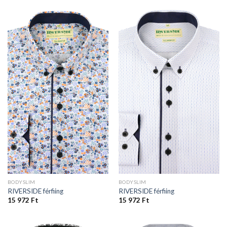
BODYSLIM
BODYSLIM
RIVERSIDE férfiing
RIVERSIDE férfiing
15 972
Ft
15 972
Ft