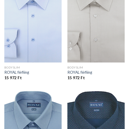
BODYSLIM
BODYSLIM
ROYAL férfiing
ROYAL férfiing
15 972
Ft
15 972
Ft