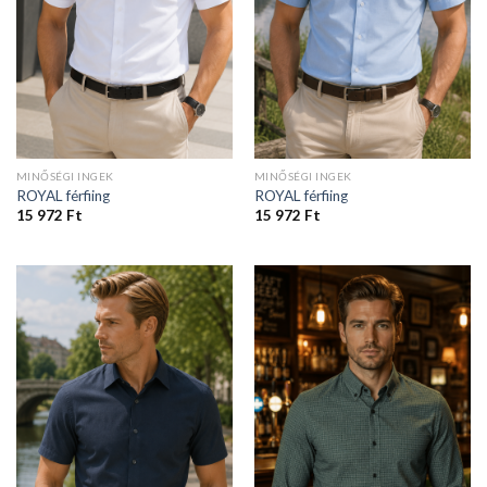
MINŐSÉGI INGEK
MINŐSÉGI INGEK
ROYAL férfiing
ROYAL férfiing
15 972
Ft
15 972
Ft