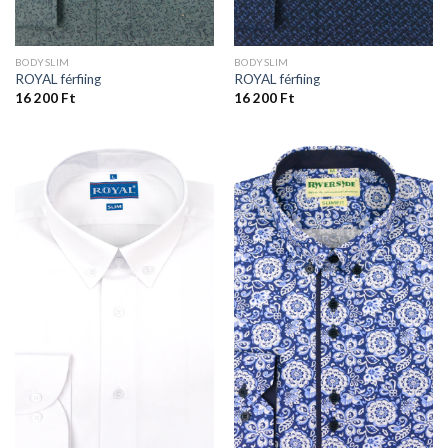
BODYSLIM
BODYSLIM
ROYAL férfiing
ROYAL férfiing
16 200
Ft
16 200
Ft