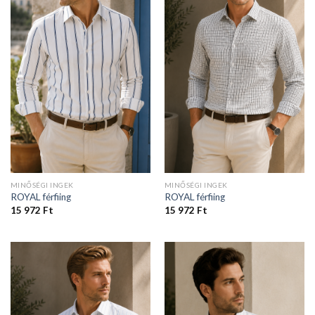
MINŐSÉGI INGEK
MINŐSÉGI INGEK
ROYAL férfiing
ROYAL férfiing
15 972
Ft
15 972
Ft