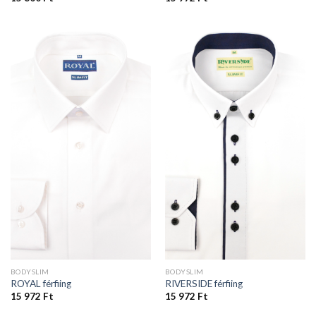
BODYSLIM
BODYSLIM
ROYAL férfiing
RIVERSIDE férfiing
15 972
Ft
15 972
Ft