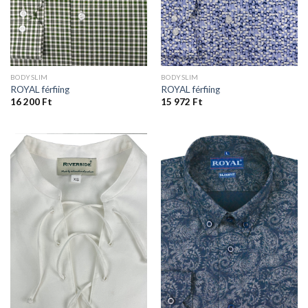
BODYSLIM
BODYSLIM
ROYAL férfiing
ROYAL férfiing
16 200
Ft
15 972
Ft