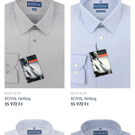
BODYSLIM
BODYSLIM
ROYAL férfiing
ROYAL férfiing
15 972
Ft
15 972
Ft