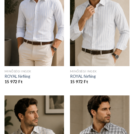
MINŐSÉGI INGEK
MINŐSÉGI INGEK
ROYAL férfiing
ROYAL férfiing
15 972
Ft
15 972
Ft