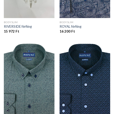
BODYSLIM
BODYSLIM
RIVERSIDE férfiing
ROYAL férfiing
15 972
Ft
16 200
Ft