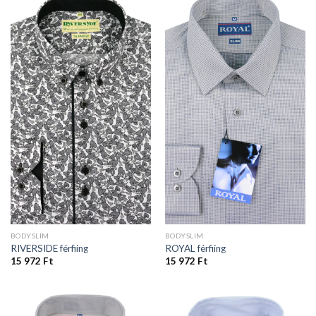
BODYSLIM
BODYSLIM
RIVERSIDE férfiing
ROYAL férfiing
15 972
Ft
15 972
Ft