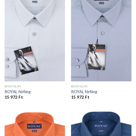
BODYSLIM
BODYSLIM
ROYAL férfiing
ROYAL férfiing
15 972
Ft
15 972
Ft