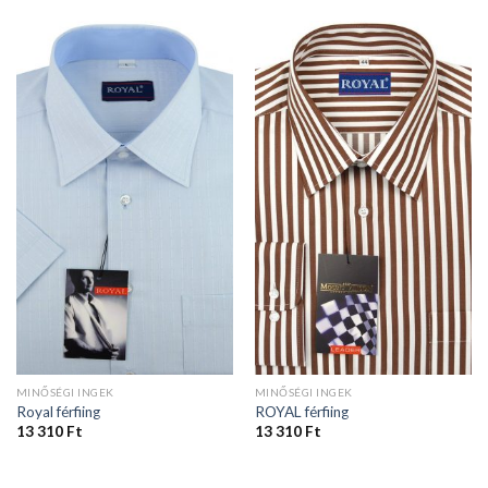
MINŐSÉGI INGEK
MINŐSÉGI INGEK
Royal férfiing
ROYAL férfiing
13 310
Ft
13 310
Ft