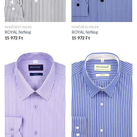
MINŐSÉGI INGEK
MINŐSÉGI INGEK
ROYAL férfiing
ROYAL férfiing
15 972
Ft
15 972
Ft