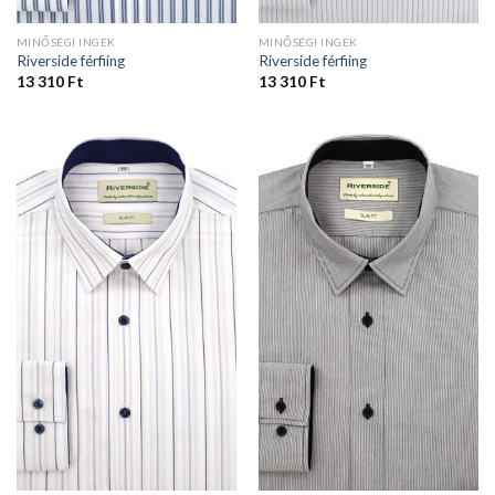
MINŐSÉGI INGEK
MINŐSÉGI INGEK
Riverside férfiing
Riverside férfiing
13 310
Ft
13 310
Ft