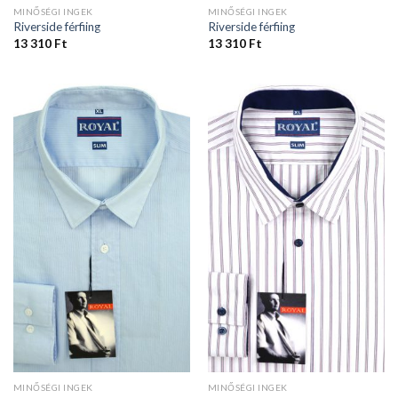
MINŐSÉGI INGEK
MINŐSÉGI INGEK
Riverside férfiing
Riverside férfiing
13 310
Ft
13 310
Ft
MINŐSÉGI INGEK
MINŐSÉGI INGEK