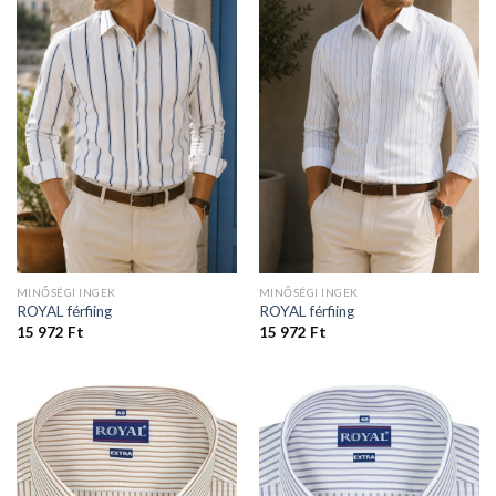
MINŐSÉGI INGEK
MINŐSÉGI INGEK
ROYAL férfiing
ROYAL férfiing
15 972
Ft
15 972
Ft