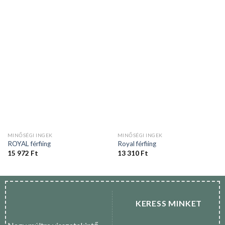
MINŐSÉGI INGEK
MINŐSÉGI INGEK
ROYAL férfiing
Royal férfiing
15 972
Ft
13 310
Ft
KERESS MINKET