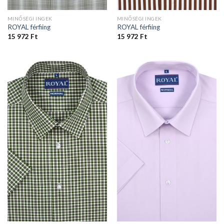
MINŐSÉGI INGEK
MINŐSÉGI INGEK
ROYAL férfiing
ROYAL férfiing
15 972
Ft
15 972
Ft