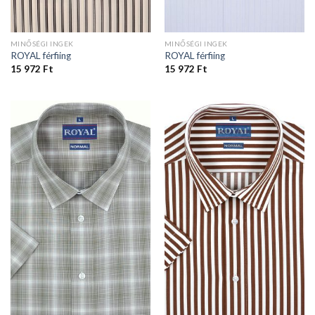
MINŐSÉGI INGEK
MINŐSÉGI INGEK
ROYAL férfiing
ROYAL férfiing
15 972
Ft
15 972
Ft