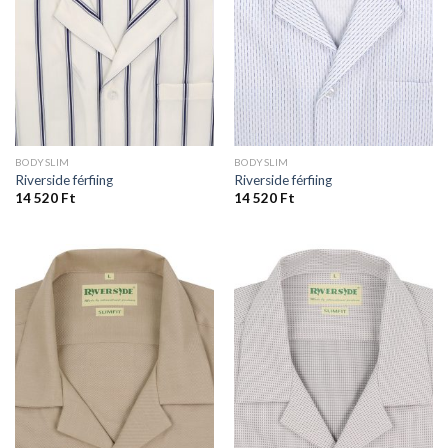
BODYSLIM
BODYSLIM
Riverside férfiing
Riverside férfiing
14 520
Ft
14 520
Ft