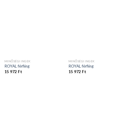
MINŐSÉGI INGEK
MINŐSÉGI INGEK
ROYAL férfiing
ROYAL férfiing
15 972
Ft
15 972
Ft