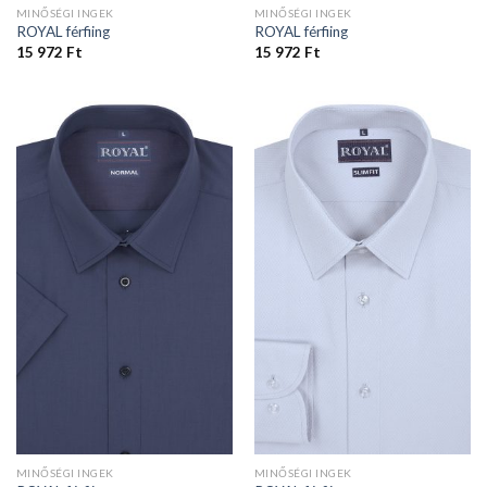
MINŐSÉGI INGEK
MINŐSÉGI INGEK
ROYAL férfiing
ROYAL férfiing
15 972
Ft
15 972
Ft
MINŐSÉGI INGEK
MINŐSÉGI INGEK