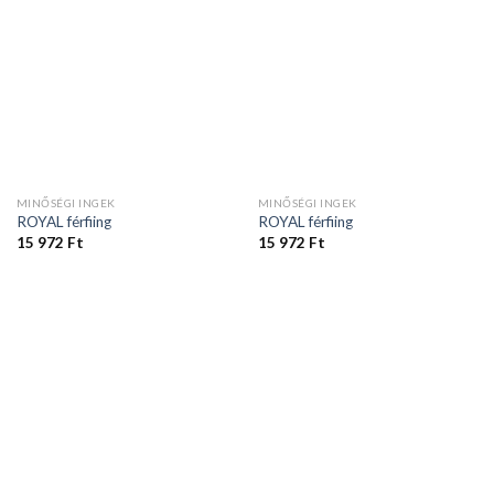
MINŐSÉGI INGEK
MINŐSÉGI INGEK
ROYAL férfiing
ROYAL férfiing
15 972
Ft
15 972
Ft