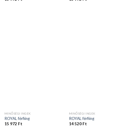
MINŐSÉGI INGEK
MINŐSÉGI INGEK
ROYAL férfiing
ROYAL férfiing
15 972
Ft
14 520
Ft