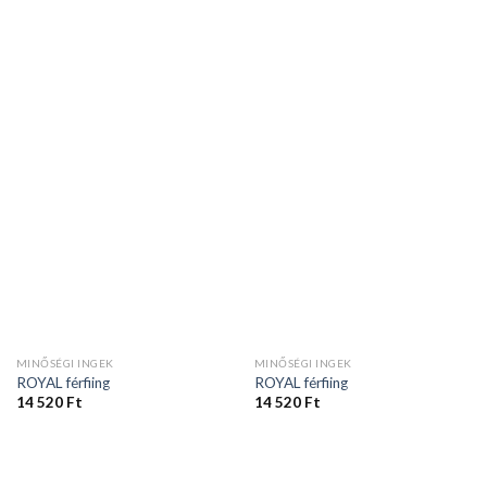
MINŐSÉGI INGEK
MINŐSÉGI INGEK
ROYAL férfiing
ROYAL férfiing
14 520
Ft
14 520
Ft