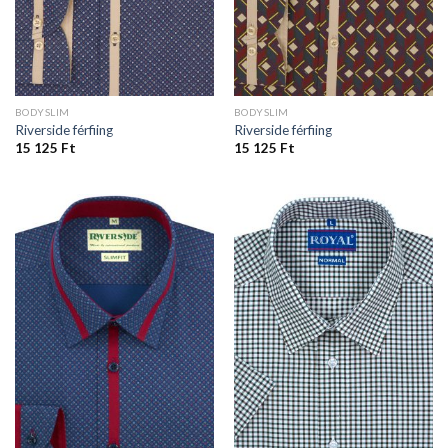
BODYSLIM
BODYSLIM
Riverside férfiing
Riverside férfiing
15 125
Ft
15 125
Ft