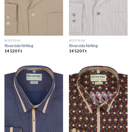
BODYSLIM
BODYSLIM
Riverside férfiing
Riverside férfiing
14 520
Ft
14 520
Ft