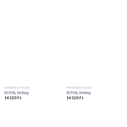
MINŐSÉGI INGEK
MINŐSÉGI INGEK
ROYAL férfiing
ROYAL férfiing
14 520
Ft
14 520
Ft