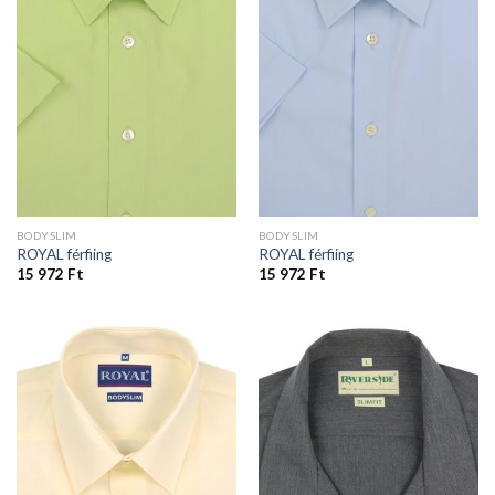
BODYSLIM
BODYSLIM
ROYAL férfiing
ROYAL férfiing
15 972
Ft
15 972
Ft