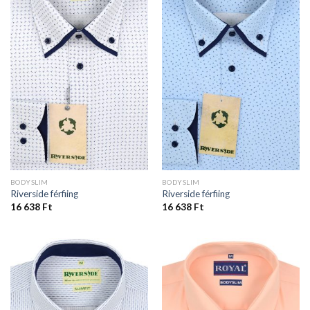
BODYSLIM
BODYSLIM
Riverside férfiing
Riverside férfiing
16 638
Ft
16 638
Ft