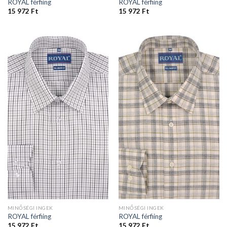
ROYAL férfiing
ROYAL férfiing
15 972
Ft
15 972
Ft
MINŐSÉGI INGEK
MINŐSÉGI INGEK
ROYAL férfiing
ROYAL férfiing
15 972
Ft
15 972
Ft