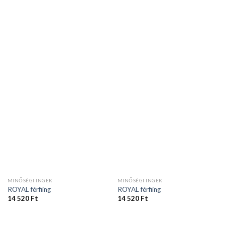
MINŐSÉGI INGEK
MINŐSÉGI INGEK
ROYAL férfiing
ROYAL férfiing
14 520
Ft
14 520
Ft